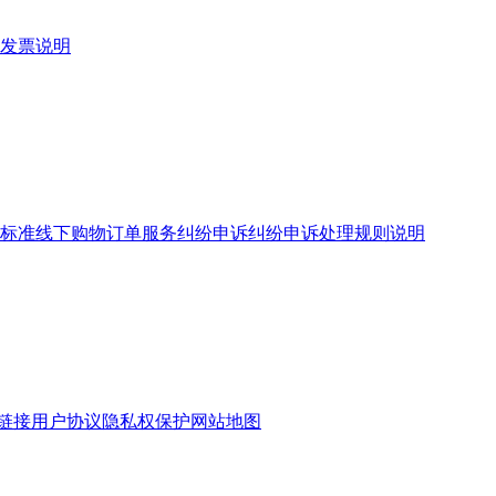
发票说明
标准
线下购物订单服务
纠纷申诉
纠纷申诉处理规则说明
链接
用户协议
隐私权保护
网站地图