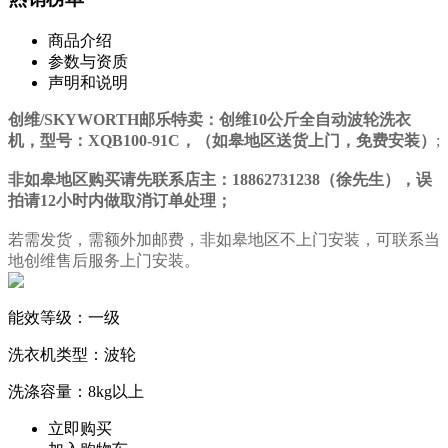
商品介绍
参数与资质
声明和说明
创维/SKYWORTH邮乐特卖：创维10公斤全自动波轮洗衣
机，型号：XQB100-91C，（如皋地区送货上门，免费安装）
;
非如皋地区购买请先联系店主：18862731238（徐先生），误
拍请12小时内做取消订单处理；
若需发货，需额外加邮费，非如皋地区不上门安装，可联系当
地创维售后服务上门安装。
能效等级：一级
洗衣机类型：波轮
洗涤容量：8kg以上
立即购买