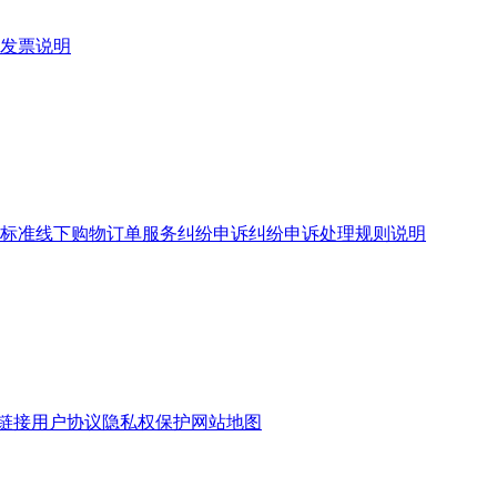
发票说明
标准
线下购物订单服务
纠纷申诉
纠纷申诉处理规则说明
链接
用户协议
隐私权保护
网站地图