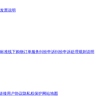
发票说明
标准
线下购物订单服务
纠纷申诉
纠纷申诉处理规则说明
链接
用户协议
隐私权保护
网站地图