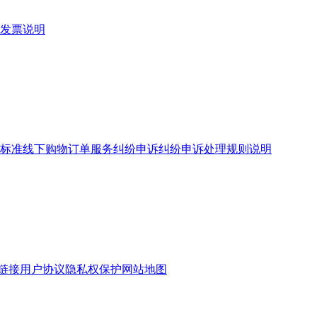
发票说明
标准
线下购物订单服务
纠纷申诉
纠纷申诉处理规则说明
链接
用户协议
隐私权保护
网站地图