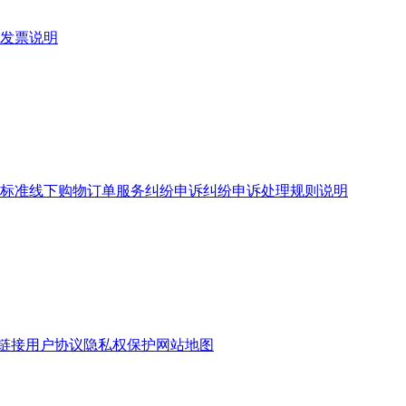
发票说明
标准
线下购物订单服务
纠纷申诉
纠纷申诉处理规则说明
链接
用户协议
隐私权保护
网站地图