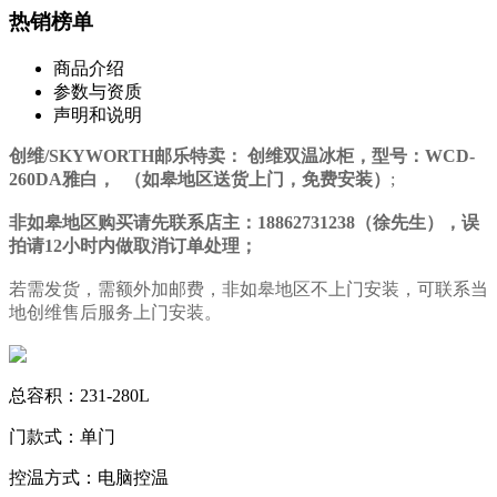
热销榜单
商品介绍
参数与资质
声明和说明
创维/SKYWORTH邮乐特卖： 创维双温冰柜，型号：WCD-
260DA雅白， （如皋地区送货上门，免费安装）
;
非如皋地区购买请先联系店主：18862731238（徐先生），误
拍请12小时内做取消订单处理；
若需发货，需额外加邮费，非如皋地区不上门安装，可联系当
地创维售后服务上门安装。
总容积：231-280L
门款式：单门
控温方式：电脑控温