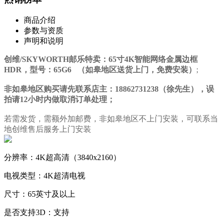
商品介绍
参数与资质
声明和说明
创维/SKYWORTH邮乐特卖：65寸4K智能网络金属边框
HDR，型号：65G6 （如皋地区送货上门，免费安装）
;
非如皋地区购买请先联系店主：18862731238（徐先生），误
拍请12小时内做取消订单处理；
若需发货，需额外加邮费，非如皋地区不上门安装，可联系当
地创维售后服务上门安装
分辨率：4K超高清（3840x2160）
电视类型：4K超清电视
尺寸：65英寸及以上
是否支持3D：支持