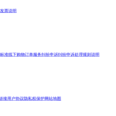
发票说明
标准
线下购物订单服务
纠纷申诉
纠纷申诉处理规则说明
链接
用户协议
隐私权保护
网站地图