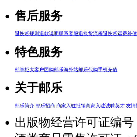
售后服务
退换货规则
退款说明
联系客服
退换货流程
退换货运费补偿
特色服务
邮掌柜
大客户团购
邮乐海外站
邮乐代购
手机充值
关于邮乐
邮乐简介
邮乐招商
商家入驻
批销商家入驻
诚聘英才
友情
出版物经营许可证编号：