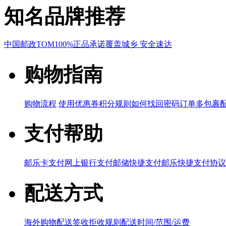
知名品牌推荐
中国邮政
TOM
100%正品承诺
覆盖城乡 安全速达
购物指南
购物流程
使用优惠券
积分规则
如何找回密码
订单多包裹
支付帮助
邮乐卡支付
网上银行支付
邮储快捷支付
邮乐快捷支付协议
配送方式
海外购物配送
签收拒收规则
配送时间/范围/运费