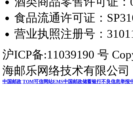
酒类商品零售许可证：0306
食品流通许可证：SP31011
营业执照注册号：3101154
沪ICP备:11039190 号 Cop
海邮乐网络技术有限公司 U
中国邮政
TOM
可信网站
EMS
中国邮政储蓄银行
不良信息举报