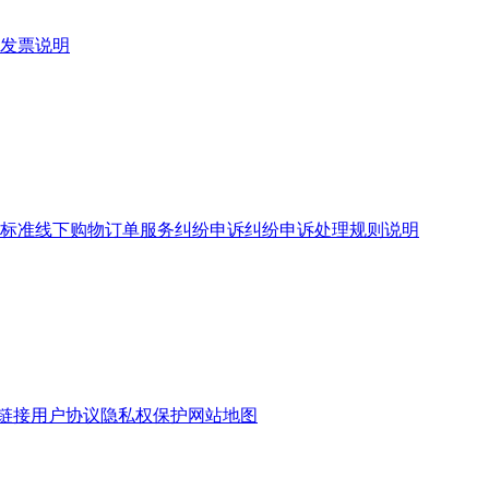
发票说明
标准
线下购物订单服务
纠纷申诉
纠纷申诉处理规则说明
链接
用户协议
隐私权保护
网站地图