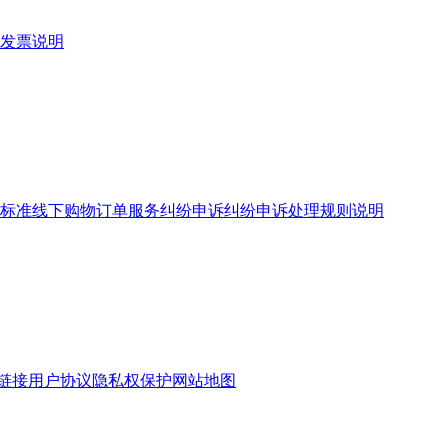
发票说明
标准
线下购物订单服务
纠纷申诉
纠纷申诉处理规则说明
链接
用户协议
隐私权保护
网站地图