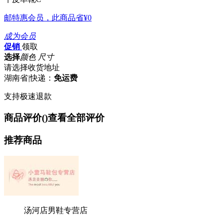
邮特惠会员，此商品省
¥0
成为会员
促销
领取
选择
颜色 尺寸
请选择收货地址
湖南省
|
快递：
免运费
支持极速退款
商品评价(
)
查看全部评价
推荐商品
汤河店男鞋专营店