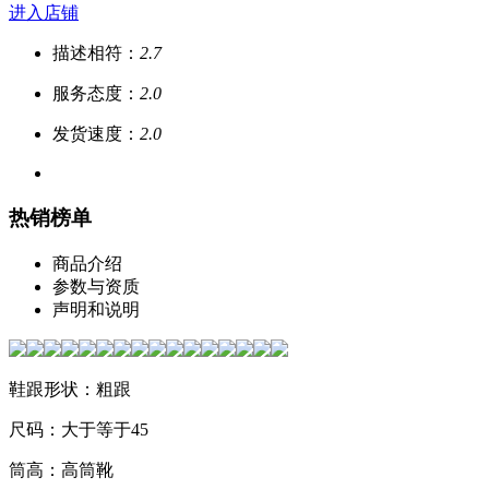
进入店铺
描述相符：
2.7
服务态度：
2.0
发货速度：
2.0
热销榜单
商品介绍
参数与资质
声明和说明
鞋跟形状：粗跟
尺码：大于等于45
筒高：高筒靴