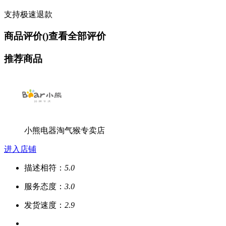
支持极速退款
商品评价(
)
查看全部评价
推荐商品
小熊电器淘气猴专卖店
进入店铺
描述相符：
5.0
服务态度：
3.0
发货速度：
2.9