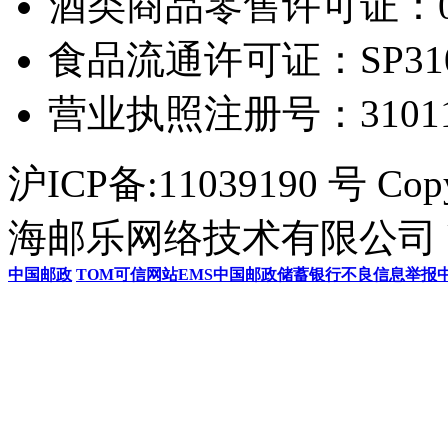
酒类商品零售许可证：0306
食品流通许可证：SP31011
营业执照注册号：3101154
沪ICP备:11039190 号 Cop
海邮乐网络技术有限公司 U
中国邮政
TOM
可信网站
EMS
中国邮政储蓄银行
不良信息举报