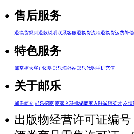
售后服务
退换货规则
退款说明
联系客服
退换货流程
退换货运费补偿
特色服务
邮掌柜
大客户团购
邮乐海外站
邮乐代购
手机充值
关于邮乐
邮乐简介
邮乐招商
商家入驻
批销商家入驻
诚聘英才
友情
出版物经营许可证编号：