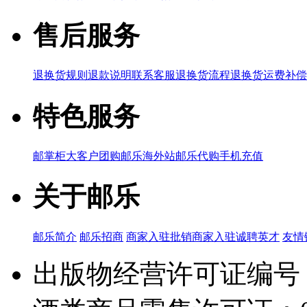
售后服务
退换货规则
退款说明
联系客服
退换货流程
退换货运费补偿
特色服务
邮掌柜
大客户团购
邮乐海外站
邮乐代购
手机充值
关于邮乐
邮乐简介
邮乐招商
商家入驻
批销商家入驻
诚聘英才
友情
出版物经营许可证编号：