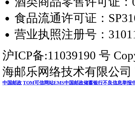
酒类商品零售许可证：0306
食品流通许可证：SP31011
营业执照注册号：3101154
沪ICP备:11039190 号 Cop
海邮乐网络技术有限公司 U
中国邮政
TOM
可信网站
EMS
中国邮政储蓄银行
不良信息举报