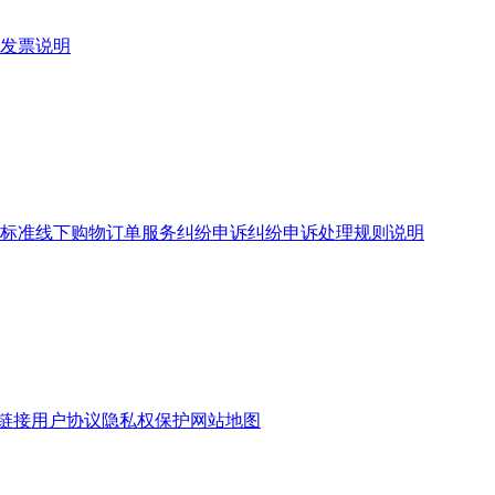
发票说明
标准
线下购物订单服务
纠纷申诉
纠纷申诉处理规则说明
链接
用户协议
隐私权保护
网站地图