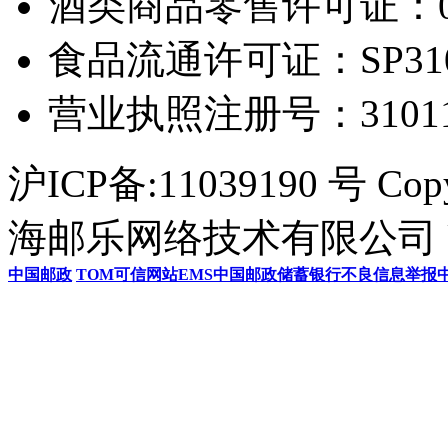
酒类商品零售许可证：0306
食品流通许可证：SP31011
营业执照注册号：3101154
沪ICP备:11039190 号 Cop
海邮乐网络技术有限公司 U
中国邮政
TOM
可信网站
EMS
中国邮政储蓄银行
不良信息举报