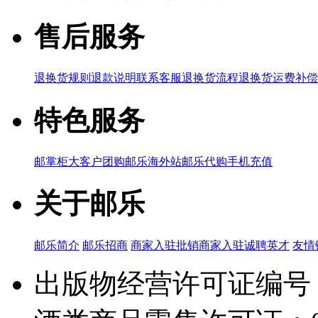
售后服务
退换货规则
退款说明
联系客服
退换货流程
退换货运费补偿
特色服务
邮掌柜
大客户团购
邮乐海外站
邮乐代购
手机充值
关于邮乐
邮乐简介
邮乐招商
商家入驻
批销商家入驻
诚聘英才
友情
出版物经营许可证编号：