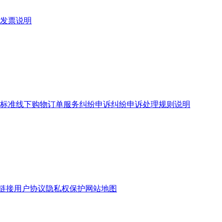
发票说明
标准
线下购物订单服务
纠纷申诉
纠纷申诉处理规则说明
链接
用户协议
隐私权保护
网站地图