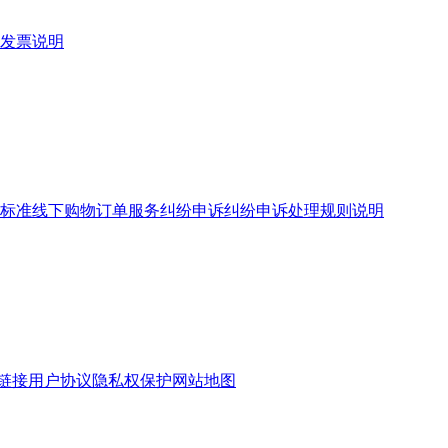
发票说明
标准
线下购物订单服务
纠纷申诉
纠纷申诉处理规则说明
链接
用户协议
隐私权保护
网站地图