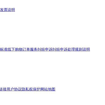
发票说明
标准
线下购物订单服务
纠纷申诉
纠纷申诉处理规则说明
链接
用户协议
隐私权保护
网站地图