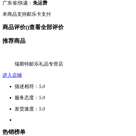
广东省
|
快递：
免运费
本商品支持邮乐卡支付
商品评价(
)
查看全部评价
推荐商品
瑞斯特邮乐礼品专营店
进入店铺
描述相符：
5.0
服务态度：
5.0
发货速度：
5.0
热销榜单