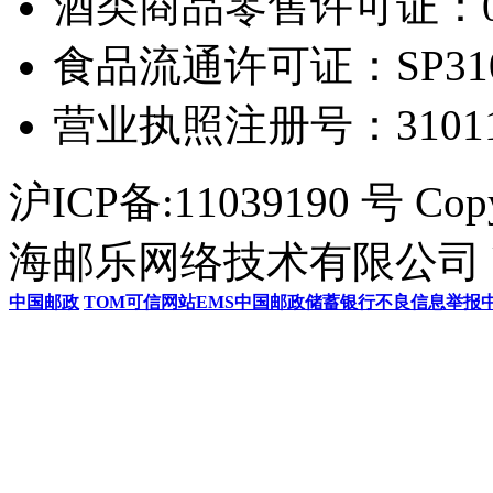
酒类商品零售许可证：0306
食品流通许可证：SP31011
营业执照注册号：3101154
沪ICP备:11039190 号 Cop
海邮乐网络技术有限公司 U
中国邮政
TOM
可信网站
EMS
中国邮政储蓄银行
不良信息举报