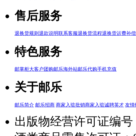
售后服务
退换货规则
退款说明
联系客服
退换货流程
退换货运费补偿
特色服务
邮掌柜
大客户团购
邮乐海外站
邮乐代购
手机充值
关于邮乐
邮乐简介
邮乐招商
商家入驻
批销商家入驻
诚聘英才
友情
出版物经营许可证编号：