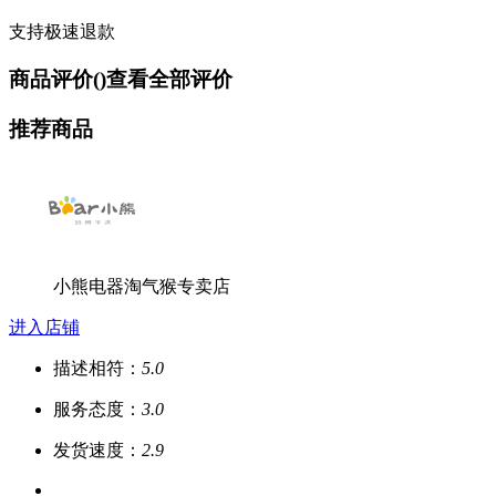
支持极速退款
商品评价(
)
查看全部评价
推荐商品
小熊电器淘气猴专卖店
进入店铺
描述相符：
5.0
服务态度：
3.0
发货速度：
2.9