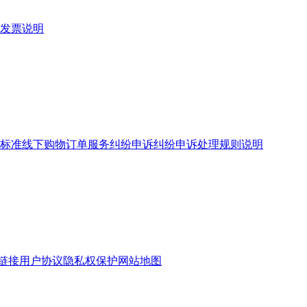
发票说明
标准
线下购物订单服务
纠纷申诉
纠纷申诉处理规则说明
链接
用户协议
隐私权保护
网站地图