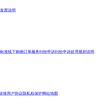
发票说明
标准
线下购物订单服务
纠纷申诉
纠纷申诉处理规则说明
链接
用户协议
隐私权保护
网站地图