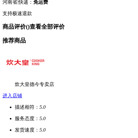
河南省
|
快递：
免运费
支持极速退款
商品评价(
)
查看全部评价
推荐商品
炊大皇德今专卖店
进入店铺
描述相符：
5.0
服务态度：
5.0
发货速度：
5.0