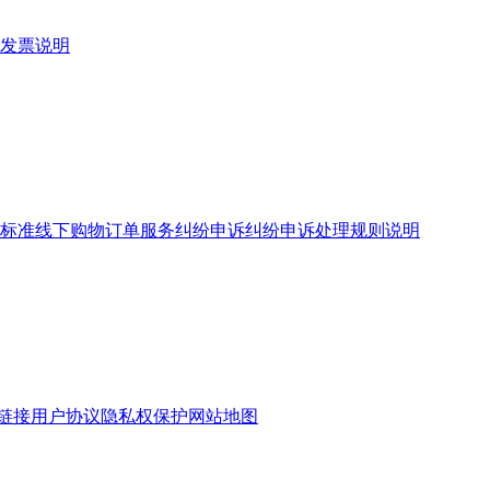
发票说明
标准
线下购物订单服务
纠纷申诉
纠纷申诉处理规则说明
链接
用户协议
隐私权保护
网站地图