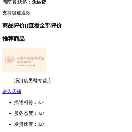
湖南省
|
快递：
免运费
支持极速退款
商品评价(
)
查看全部评价
推荐商品
汤河店男鞋专营店
进入店铺
描述相符：
2.7
服务态度：
2.0
发货速度：
2.0