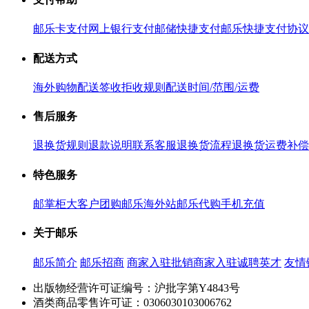
邮乐卡支付
网上银行支付
邮储快捷支付
邮乐快捷支付协议
配送方式
海外购物配送
签收拒收规则
配送时间/范围/运费
售后服务
退换货规则
退款说明
联系客服
退换货流程
退换货运费补偿
特色服务
邮掌柜
大客户团购
邮乐海外站
邮乐代购
手机充值
关于邮乐
邮乐简介
邮乐招商
商家入驻
批销商家入驻
诚聘英才
友情
出版物经营许可证编号：沪批字第Y4843号
酒类商品零售许可证：0306030103006762