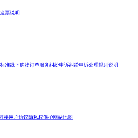
发票说明
标准
线下购物订单服务
纠纷申诉
纠纷申诉处理规则说明
链接
用户协议
隐私权保护
网站地图