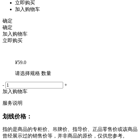
立即购买
加入购物车
确定
确定
加入购物车
立即购买
¥
59.0
请选择规格 数量
-
+
加入购物车
服务说明
划线价格：
指的是商品的专柜价、吊牌价、指导价、正品零售价或该商品
曾经展示过的销售价等，并非商品的原价，仅供您参考。