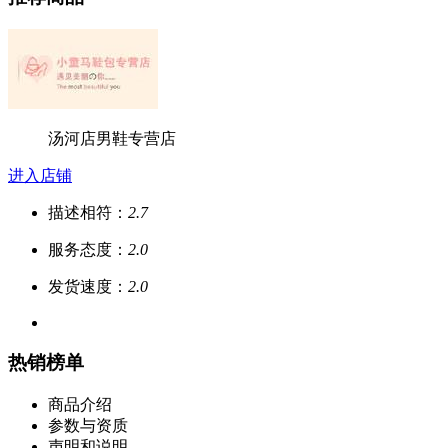
汤河店男鞋专营店
进入店铺
描述相符：
2.7
服务态度：
2.0
发货速度：
2.0
热销榜单
商品介绍
参数与资质
声明和说明