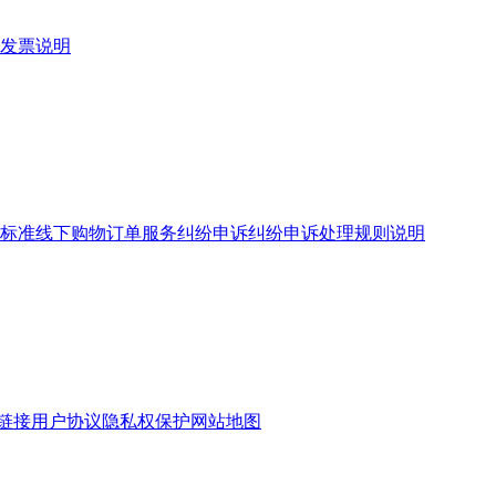
发票说明
标准
线下购物订单服务
纠纷申诉
纠纷申诉处理规则说明
链接
用户协议
隐私权保护
网站地图