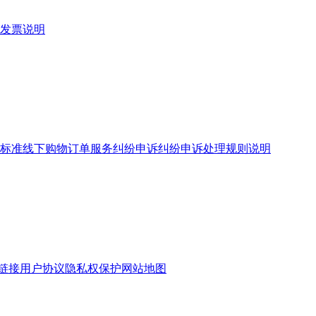
发票说明
标准
线下购物订单服务
纠纷申诉
纠纷申诉处理规则说明
链接
用户协议
隐私权保护
网站地图