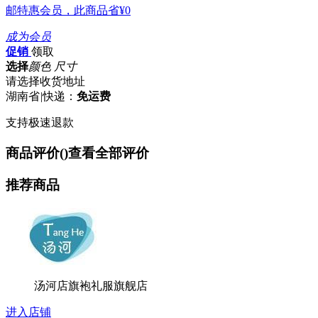
邮特惠会员，此商品省
¥0
成为会员
促销
领取
选择
颜色 尺寸
请选择收货地址
湖南省
|
快递：
免运费
支持极速退款
商品评价(
)
查看全部评价
推荐商品
汤河店旗袍礼服旗舰店
进入店铺