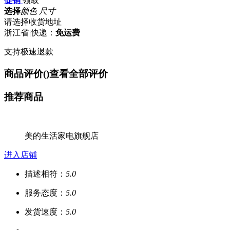
促销
领取
选择
颜色 尺寸
请选择收货地址
浙江省
|
快递：
免运费
支持极速退款
商品评价(
)
查看全部评价
推荐商品
美的生活家电旗舰店
进入店铺
描述相符：
5.0
服务态度：
5.0
发货速度：
5.0