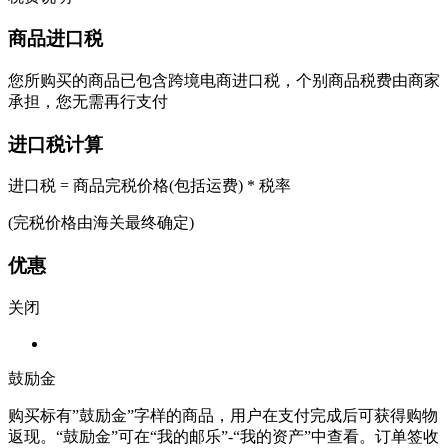
商品进口税
您所购买的商品已包含跨境电商进口税，个别商品税费由商家
承担，您无需再行支付
进口税计算
进口税 = 商品完税价格(包括运费) * 税率
(完税价格由海关最终确定)
优惠
关闭
鼓励金
购买标有”鼓励金”字样的商品，用户在支付完成后可获得购物
返现。“鼓励金”可在“我的邮乐”-“我的资产”中查看。订单签收