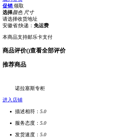
促销
领取
选择
颜色 尺寸
请选择收货地址
安徽省
|
快递：
免运费
本商品支持邮乐卡支付
商品评价(
)
查看全部评价
推荐商品
诺拉塞斯专柜
进入店铺
描述相符：
5.0
服务态度：
5.0
发货速度：
5.0