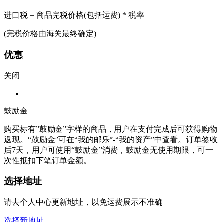
进口税 = 商品完税价格(包括运费) * 税率
(完税价格由海关最终确定)
优惠
关闭
鼓励金
购买标有”鼓励金”字样的商品，用户在支付完成后可获得购物
返现。“鼓励金”可在“我的邮乐”-“我的资产”中查看。订单签收
后7天，用户可使用“鼓励金”消费，鼓励金无使用期限，可一
次性抵扣下笔订单金额。
选择地址
请去个人中心更新地址，以免运费展示不准确
选择新地址