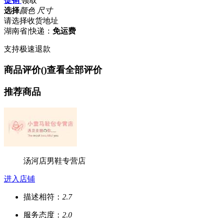
促销
领取
选择
颜色 尺寸
请选择收货地址
湖南省
|
快递：
免运费
支持极速退款
商品评价(
)
查看全部评价
推荐商品
汤河店男鞋专营店
进入店铺
描述相符：
2.7
服务态度：
2.0