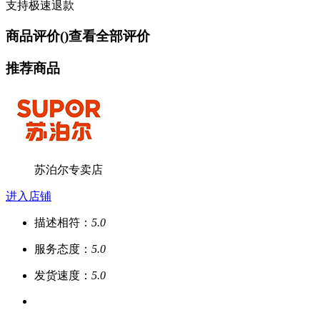
支持极速退款
商品评价(
)
查看全部评价
推荐商品
苏泊尔专卖店
进入店铺
描述相符：
5.0
服务态度：
5.0
发货速度：
5.0