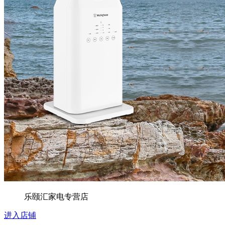
乐颐汇家电专营店
进入店铺