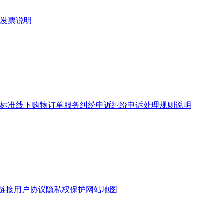
发票说明
标准
线下购物订单服务
纠纷申诉
纠纷申诉处理规则说明
链接
用户协议
隐私权保护
网站地图