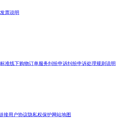
发票说明
标准
线下购物订单服务
纠纷申诉
纠纷申诉处理规则说明
链接
用户协议
隐私权保护
网站地图