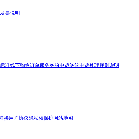
发票说明
标准
线下购物订单服务
纠纷申诉
纠纷申诉处理规则说明
链接
用户协议
隐私权保护
网站地图