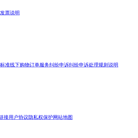
发票说明
标准
线下购物订单服务
纠纷申诉
纠纷申诉处理规则说明
链接
用户协议
隐私权保护
网站地图