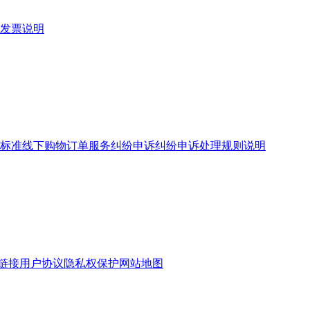
发票说明
标准
线下购物订单服务
纠纷申诉
纠纷申诉处理规则说明
链接
用户协议
隐私权保护
网站地图