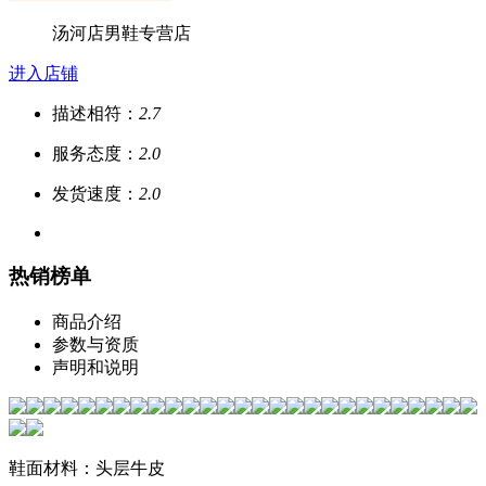
汤河店男鞋专营店
进入店铺
描述相符：
2.7
服务态度：
2.0
发货速度：
2.0
热销榜单
商品介绍
参数与资质
声明和说明
鞋面材料：头层牛皮