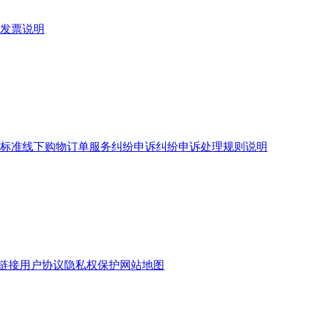
发票说明
标准
线下购物订单服务
纠纷申诉
纠纷申诉处理规则说明
链接
用户协议
隐私权保护
网站地图