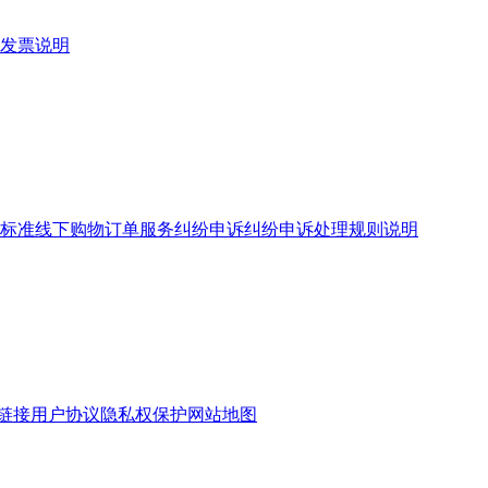
发票说明
标准
线下购物订单服务
纠纷申诉
纠纷申诉处理规则说明
链接
用户协议
隐私权保护
网站地图