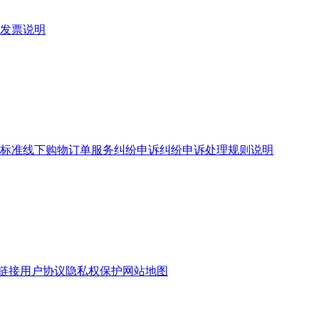
发票说明
标准
线下购物订单服务
纠纷申诉
纠纷申诉处理规则说明
链接
用户协议
隐私权保护
网站地图