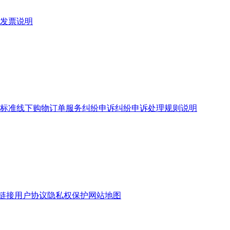
发票说明
标准
线下购物订单服务
纠纷申诉
纠纷申诉处理规则说明
链接
用户协议
隐私权保护
网站地图